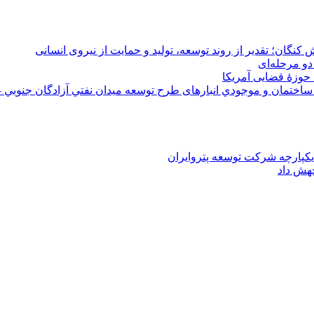
 کنگان؛ تقدیر از روند توسعه، تولید و حمایت از نیروی انسانی
دو مرحله‌ای
 حوزۀ قضایی آمریکا
ختمان و موجودي انبارهای طرح توسعه ميدان نفتي آزادگان جنوبي –
یکپارچه شرکت توسعه پتروایران
جهش داد