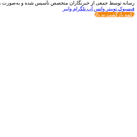
رسانه توسط جمعی از خبرنگاران متخصص تأسیس شده و به‌صورت مست
فیسبوک
توییتر
واتس آپ
تلگرام
وایبر
دکمه بازگشت به بالا