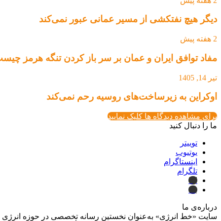
2 هفته پیش
دیگر هیچ نفتکشی از مسیر عمانی عبور نمی‌کند
2 هفته پیش
مفاد توافق ایران و عمان بر سر باز کردن تنگه هرمز چیس
تیر 14, 1405
اوکراین به زیرساخت‌های روسیه رحم نمی‌کند
برای مشاهده دیدگاه ها کلیک نمایید
ما را دنبال کنید
توییتر
یوتیوب
اینستاگرام
تلگرام
ایتا
بله
درباره‌ی ما
سایت «خط انرژی» به‌عنوان نخستین رسانه تخصصی در حوزه انرژی در ایر