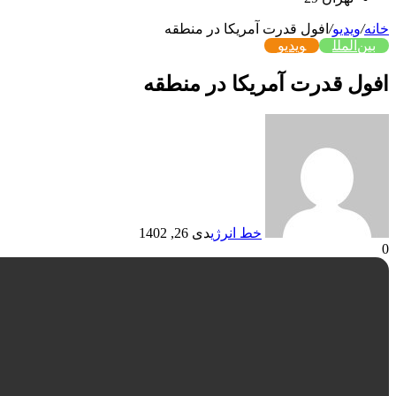
خانه
/
ویدیو
/
افول قدرت آمریکا در منطقه
بین‌الملل
ویدیو
افول قدرت آمریکا در منطقه
خط انرژی
دی 26, 1402
0