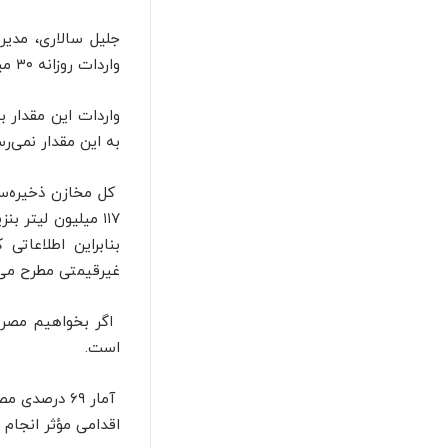
جلیل سالاری، مدیر
واردات روزانه ۳۰ میلیون لیتر بنزین در فضای مجازی، این اخبار را بی‌اساس و دروغ خواند و گفت:
به این مقدار نمی‌رس
کل مخازن ذخیره‌سا
۱۱۷ میلیون لیتر 
بنابراین اطلاعا
غیرقیمتی مطرح می
است.
آمار ۶۹ در
اقدامی مؤثر انجام