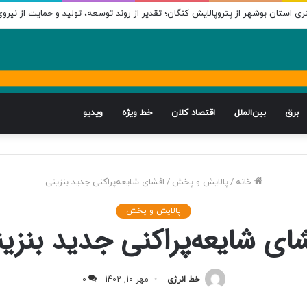
ی استان بوشهر از پتروپالایش کنگان؛ تقدیر از روند توسعه، تولید و حمایت از نیروی
برق
بین‌الملل
اقتصاد کلان
خط ویژه
ویدیو
خانه
/
پالایش و پخش
/
افشای شایعه‌پراکنی جدید بنزینی
پالایش و پخش
ای شایعه‌پراکنی جدید بنزی
خط انرژی
مهر 10, 1402
0