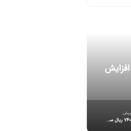
افزایش
سران قوا با بنزین ۱۰ هزار تومانی موافقت کرد
تقسیم ۷۴۰ ریال سود نقدی در مجمع پالایش نفت اصفهان