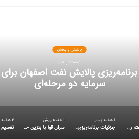
بعدی را بخوانید
پالایش و پخش
1 هفته پیش
برنامه‌ریزی پالایش نفت اصفهان برای 
سرمایه دو مرحله‌ای
1 هفته پیش
1 هفته پیش
2 هفته پیش
بازدید پنج‌ساعته رییس کل دادگستری استان بوشهر از پتروپالایش کنگان؛ تقدیر از روند توسعه، تولید و حمایت از نیروی انسانی
جزئیات برنامه‌ریزی پالایش نفت اصفهان برای افزایش سرمایه دو مرحله‌ای
سران قوا با بنزین ۱۰ هزار تومانی موافقت کردند