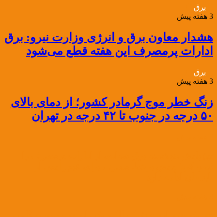
برق
3 هفته پیش
هشدار معاون برق و انرژی وزارت نیرو: برق
ادارات پرمصرف این هفته قطع می‌شود
برق
3 هفته پیش
زنگ خطر موج گرمادر کشور؛ از دمای بالای
۵۰ درجه در جنوب تا ۴۲ درجه در تهران
3 هفته پیش
تیغ پایش هوشمند برق تعدادی از ادارات پرمصرف را
قطع کرد؛ پایش برخط مصرف برای عبور ایمن از
تابستان ادامه دارد
3 هفته پیش
«سنکرون‌سازی» شبکه الکتریکی ایران و روسیه گامی