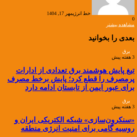
خط انرژی
مهر 17, 1404
0
مشاهده بیشتر
بعدی را بخوانید
برق
3 هفته پیش
تیغ پایش هوشمند برق تعدادی از ادارات
پرمصرف را قطع کرد؛ پایش برخط مصرف
برای عبور ایمن از تابستان ادامه دارد
برق
3 هفته پیش
«سنکرون‌سازی» شبکه الکتریکی ایران و
روسیه گامی برای امنیت انرژی منطقه