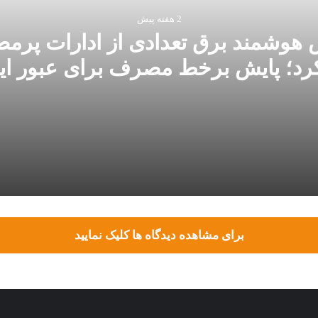
2 هفته پیش
ش هوشمند برق تعدادی از ادارات پرم
رد؛ پایش برخط مصرف برای عبور ایم
تابستان ادامه دارد
برای مشاهده دیدگاه ها کلیک نمایید
» شبکه الکتریکی ایران و روسیه گامی برای امنیت انرژی منطقه