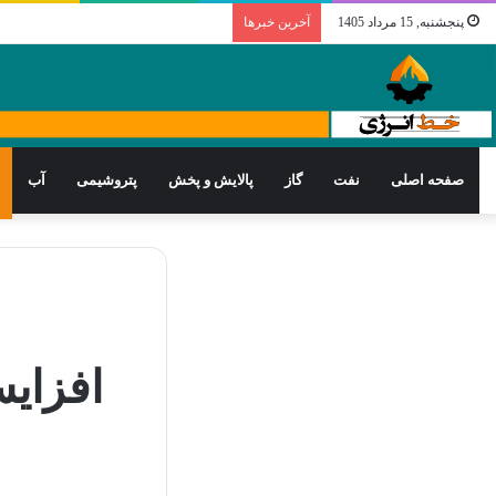
پنجشنبه, 15 مرداد 1405
آخرین خبرها
صفحه اصلی
نفت
گاز
پالایش و پخش
پتروشیمی
آب