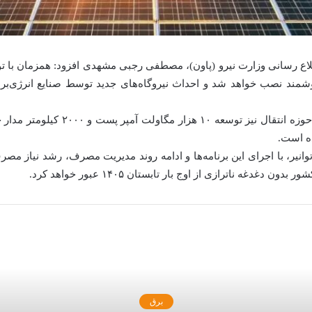
لاع رسانی وزارت نیرو (پاون)، مصطفی رجبی مشهدی افزود: همزمان با تو
هوشمند نصب خواهد شد و احداث نیروگاه‌های جدید توسط صنایع انرژی‌بر 
.وی تصریح کرد: در حوزه انتقال نیز توسعه ۱۰ 
ه است.
وانیر، با اجرای این برنامه‌ها و ادامه روند مدیریت مصرف، رشد نیاز مص
 دغدغه ناترازی از اوج بار تابستان ۱۴۰۵ عبور خواهد کرد.
بعدی را بخوانید
برق