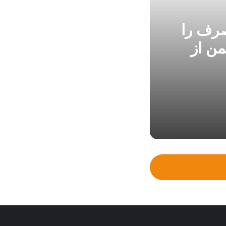
صرف را
ن از
تیغ پایش هوشمند برق تعدادی از ادارات پرمصرف را قطع کرد؛ پایش برخط مصرف برای عبور ایمن از تابستان ادامه دارد