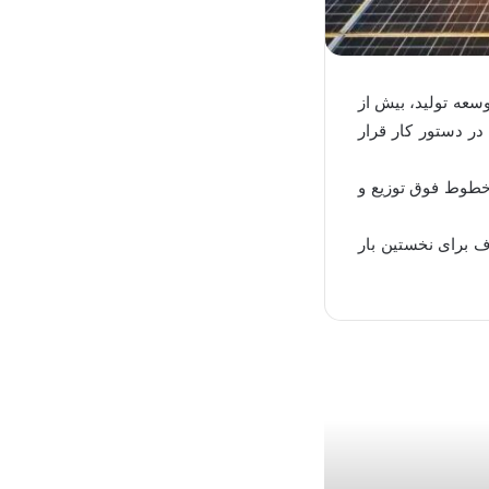
سعه تولید، بیش از
در دستور کار قرار
هزار مگاولت آمپر پست و ۲۰۰۰ کیلومتر مدار خطوط فوق توزیع و
رف برای نخستین بار