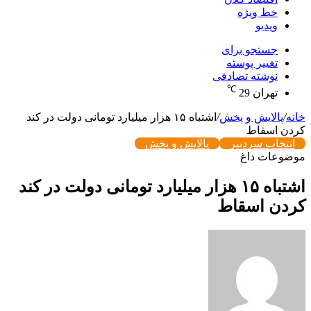
خط ویژه
ویدیو
جستجو برای
تغییر پوسته
نوشته تصادفی
℃
تهران
29
خانه
/
پالایش و پخش
/
اشتباه ۱۵ هزار میلیارد تومانی دولت در کند
کردن اسقاط
انتخاب سردبیر
پالایش و پخش
موضوعات داغ
اشتباه ۱۵ هزار میلیارد تومانی دولت در کند
کردن اسقاط