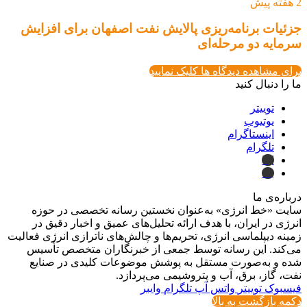
2 هفته پیش
جزئیات برنامه‌ریزی پالایش نفت اصفهان برای افزایش
سرمایه دو مرحله‌ای
برای مشاهده دیدگاه ها کلیک نمایید
ما را دنبال کنید
توییتر
یوتیوب
اینستاگرام
تلگرام
ایتا
بله
درباره‌ی ما
سایت «خط انرژی» به‌عنوان نخستین رسانه تخصصی در حوزه
انرژی در ایران، با هدف ارائه تحلیل‌های عمیق و اخبار دقیق در
زمینه دیپلماسی انرژی، تحریم‌ها و چالش‌های ناترازی انرژی فعالیت
می‌کند. این رسانه توسط جمعی از خبرنگاران متخصص تأسیس
شده و به‌صورت مستقل به پوشش موضوعات کلیدی در صنایع
نفت، گاز، برق، آب و پتروشیمی می‌پردازد.
فیسبوک
توییتر
واتس آپ
تلگرام
وایبر
دکمه بازگشت به بالا