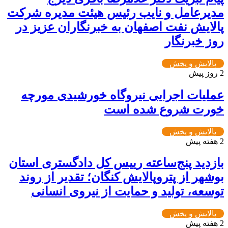
مدیرعامل و نایب رئیس هیئت مدیره شرکت
پالایش نفت اصفهان به خبرنگاران عزیز در
روز خبرنگار
پالایش و پخش
2 روز پیش
عملیات اجرایی نیروگاه خورشیدی مورچه
خورت شروع شده است
پالایش و پخش
2 هفته پیش
بازدید پنج‌ساعته رییس کل دادگستری استان
بوشهر از پتروپالایش کنگان؛ تقدیر از روند
توسعه، تولید و حمایت از نیروی انسانی
پالایش و پخش
2 هفته پیش