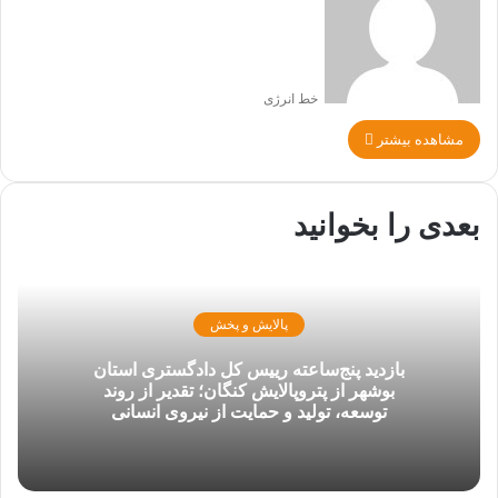
خط انرژی
مشاهده بیشتر
بعدی را بخوانید
پالایش و پخش
بازدید پنج‌ساعته رییس کل دادگستری استان
بوشهر از پتروپالایش کنگان؛ تقدیر از روند
توسعه، تولید و حمایت از نیروی انسانی