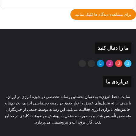
برای مشاهده دیدگاه ها کلیک نمایید
ما را دنبال کنید
توییتر
یوتیوب
اینستاگرام
تلگرام
ایتا
بله
درباره‌ی ما
سایت «خط انرژی» به‌عنوان نخستین رسانه تخصصی در حوزه انرژی در ایران،
با هدف ارائه تحلیل‌های عمیق و اخبار دقیق در زمینه دیپلماسی انرژی، تحریم‌ها و
چالش‌های ناترازی انرژی فعالیت می‌کند. این رسانه توسط جمعی از خبرنگاران
متخصص تأسیس شده و به‌صورت مستقل به پوشش موضوعات کلیدی در صنایع
نفت، گاز، برق، آب و پتروشیمی می‌پردازد.