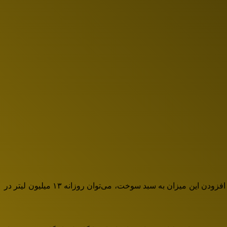
طبق اسناد شرکت گاز، سالانه بیش از ۳ میلیون تن ال‌پی‌جی (گازمایع) به دلیل عدم امکان صادرات، در خطوط لوله هدر می‌رود. در صورت افزودن این میزان به سبد سوخت، می‌توان روزانه ۱۳ میلیون لیتر در