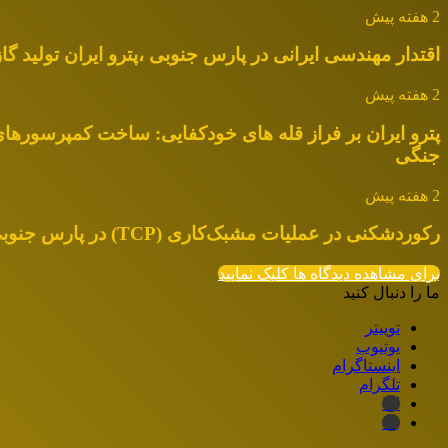
2 هفته پیش
اقتدار مهندسی ایرانی در پارس جنوبی ،پترو ایران تولید گا
2 هفته پیش
پترو ایران بر فراز قله های خودکفایی: ساخت کمپرسوره
جنگی
2 هفته پیش
رکوردشکنی در عملیات مشبک‌کاری (TCP) در پارس جنوبی؛ ثبت دستاورد بی‌سابقه در صنعت حفاری کشور
برای مشاهده دیدگاه ها کلیک نمایید
ما را دنبال کنید
توییتر
یوتیوب
اینستاگرام
تلگرام
ایتا
بله