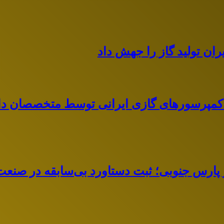
ران تولید گاز را جهش داد
خت کمپرسورهای گازی ایرانی توسط متخصصان د