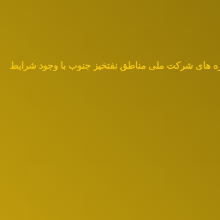
وژه های شرکت ملی مناطق نفتخیز جنوب با وجود شرایط