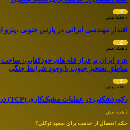
گاز
2 هفته پیش
اقتدار مهندسی ایرانی در پارس جنوبی ،پترو ای
گاز
2 هفته پیش
پترو ایران بر فراز قله های خودکفایی: سا
مناطق نفتخیز جنوب با وجود شرایط جنگی
گاز
2 هفته پیش
رکوردشکنی در عملیات مشبک‌کاری (TCP) در پارس جنوبی؛ ثبت دستاورد بی‌سابقه در صنعت حفاری کشور
2 هفته پیش
حکم انفصال از خدمت برای سعید توکلی؟