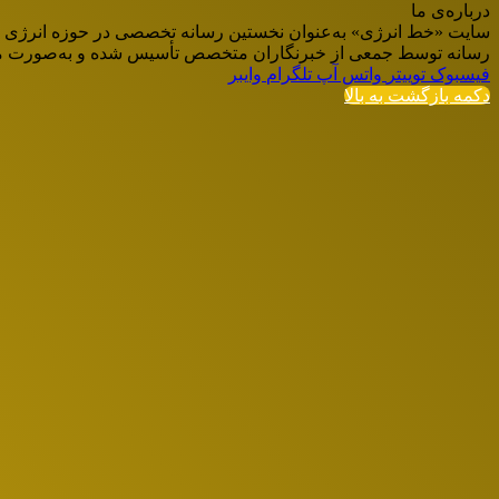
درباره‌ی ما
سایت «خط انرژی» به‌عنوان نخستین رسانه تخصصی در حوزه انرژی در ایر
رسانه توسط جمعی از خبرنگاران متخصص تأسیس شده و به‌صورت مست
فیسبوک
توییتر
واتس آپ
تلگرام
وایبر
دکمه بازگشت به بالا