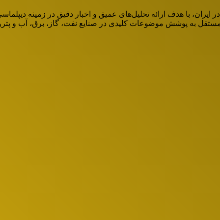
ان، با هدف ارائه تحلیل‌های عمیق و اخبار دقیق در زمینه دیپلماسی ا
قل به پوشش موضوعات کلیدی در صنایع نفت، گاز، برق، آب و پتروش