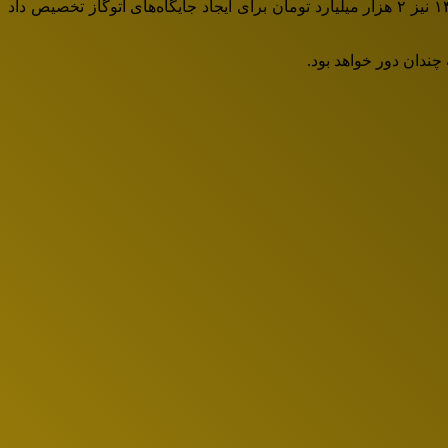
مجلس در تبصره یک قانون بودجه ۱۴۰۰ تصویب کرد تا سقف ۲ میلیون تن گازمایع وارد سبد سوخت شود و در تبصره ۱۴ قانون بودجه ۱۴۰۱ نیز ۲ هزار میلیارد تومان برای ایجاد جایگاه‌های اتوگاز تخصیص داد
چندان دور خواهد بود.