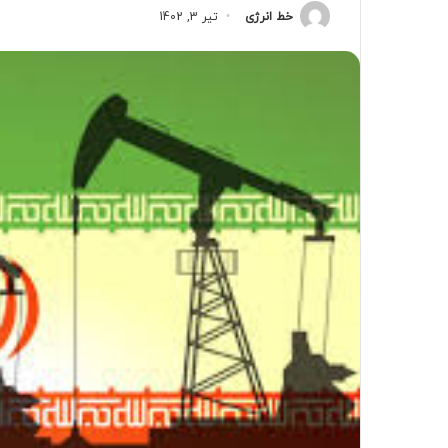
خط انرژی
تیر 3, 1402