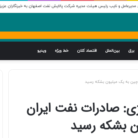
ج مدیرعامل و نایب رئیس هیئت مدیره شرکت پالایش نفت اصفهان به خبرنگاران عزیز در
برق
بین‌الملل
اقتصاد کلان
خط ویژه
ویدیو
ه چین به یک میلیون بشکه رسید
ژی: صادرات نفت ایران
ن بشکه رسید