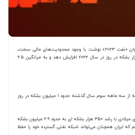
آژانس بین‌المللی انرژی در گزارش جدید خود با عنوان «نفت ۲۰۲۳» نوشت: با وجود محدودیت‌های مالی سخت،
ایران موفق شد تولید نفت خام خود را حدود ۱۴۰ هزار بشکه در روز در سال ۲۰۲۲ افزایش دهد و به میانگین ۲.۵
به نظر می‌رسد تهران فروش سریع نفت به چین را که از سه ماهه سوم سال گذشته حدود ۱ میلیون بشکه در روز
صادرات بیشتر، تولید نفت ایران را از ابتدای سال جاری میلادی با رشد ۳۵۰ هزار بشکه ای به حدود ۲.۹ میلیون بشکه
ما بر این باوریم که ایران همچنان می‌تواند شبکه نفتی گسترده خود را حفظ