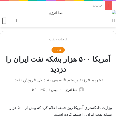
جزئیات برنامه‌ریزی پالایش نفت اصفهان برای افزایش سرمایه دو مرحله‌ای
تغییر
ورود
م
پوسته
خانه
/
نفت
نفت
آمریکا ۵۰۰ هزار بشکه نفت ایران را
دزدید
تحریم فرزند رستم قاسمی به دلیل فروش نفت
خط انرژی
بهمن 14, 1402
0
وزارت دادگستری آمریکا روز جمعه اعلام کرد که بیش از ۵۰۰ هزار
بشکه نفت ایران را ضبط کرده است.