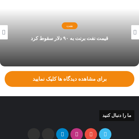
نفت
قیمت نفت برنت به ۹۰ دلار سقوط کرد
برای مشاهده دیدگاه ها کلیک نمایید
ما را دنبال کنید
توییتر
یوتیوب
اینستاگرام
تلگرام
ایتا
بله