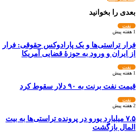
بعدی را بخوانید
نفت
1 هفته پیش
فرار تراستی‌ها و یک پارادوکس حقوقی: فرار
از ایران و ورود به حوزۀ قضایی آمریکا
نفت
1 هفته پیش
قیمت نفت برنت به ۹۰ دلار سقوط کرد
نفت
2 هفته پیش
۷.۵ میلیارد یورو در پرونده تراستی‌ها به بیت
المال بازگشت