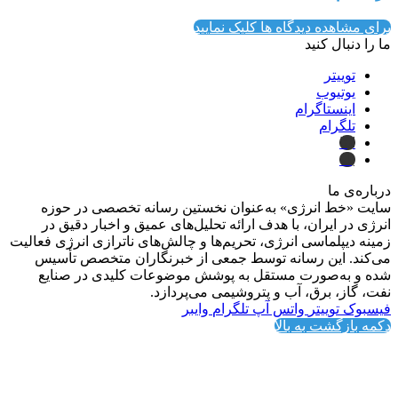
برای مشاهده دیدگاه ها کلیک نمایید
ما را دنبال کنید
توییتر
یوتیوب
اینستاگرام
تلگرام
ایتا
بله
درباره‌ی ما
سایت «خط انرژی» به‌عنوان نخستین رسانه تخصصی در حوزه
انرژی در ایران، با هدف ارائه تحلیل‌های عمیق و اخبار دقیق در
زمینه دیپلماسی انرژی، تحریم‌ها و چالش‌های ناترازی انرژی فعالیت
می‌کند. این رسانه توسط جمعی از خبرنگاران متخصص تأسیس
شده و به‌صورت مستقل به پوشش موضوعات کلیدی در صنایع
نفت، گاز، برق، آب و پتروشیمی می‌پردازد.
فیسبوک
توییتر
واتس آپ
تلگرام
وایبر
دکمه بازگشت به بالا