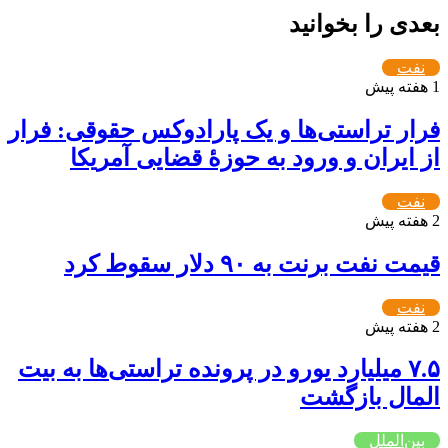
بعدی را بخوانید
نفت
1 هفته پیش
فرار تراستی‌ها و یک پارادوکس حقوقی: فرار
از ایران و ورود به حوزۀ قضایی آمریکا
نفت
2 هفته پیش
قیمت نفت برنت به ۹۰ دلار سقوط کرد
نفت
2 هفته پیش
۷.۵ میلیارد یورو در پرونده تراستی‌ها به بیت
المال بازگشت
بین‌الملل