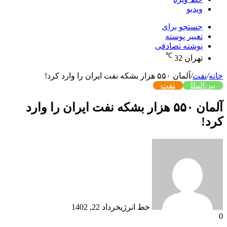
ویدیو
جستجو برای
تغییر پوسته
نوشته تصادفی
℃
تهران
32
خانه
/
نفت
/
آلمان ۵۵۰ هزار بشکه نفت ایران را وارد کرد!
بین‌الملل
نفت
آلمان ۵۵۰ هزار بشکه نفت ایران را وارد
کرد!
خط انرژی
خرداد 22, 1402
0