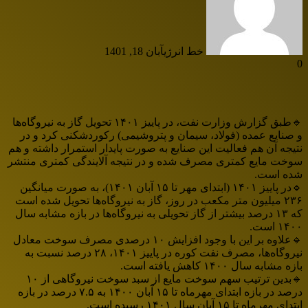
خط انرژی
آبان 18, 1401
0
🔹طبق گزارش وزارت نفت، در پاییز ۱۴۰۱ تحويل گاز به نیروگاه‌ها
و صنایع عمده (فولاد، سیمان و پتروشیمی) رکوردشکنی کرد و در
نتیجه آن هم فعالیت این صنایع به صورت پایدار استمرار داشته و هم
سوخت مایع کمتری مصرف شده و در نتیجه آلایندگی کمتری منتشر
شده است.
🔹در پاییز ۱۴۰۱ (ابتدای مهر تا ۱۵ آبان ۱۴۰۱)، به صورت میانگین
۲۳۶ میلیون متر مکعب در روز، گاز به نیروگاه‌ها تحویل شده است
که ۱۳ درصد بیشتر از گاز تحویلی به نیروگاه‌ها در بازه مشابه سال
۱۴۰۰ است.
🔹علاوه بر این با وجود افزایش ۱۰ درصدی مصرف سوخت معادل
نیروگاه‌ها، مصرف نفت کوره در پاییز ۱۴۰۱، ۲۸ درصد نسبت به
بازه مشابه سال ۱۴۰۰ کاهش یافته است.
🔹بدین ترتیب سهم سوخت مایع از سبد سوخت نیروگاهی از ۱۰
درصد در بازه ابتدای مهرماه تا ۱۵ آبان ۱۴۰۰ به ۷.۵ درصد در بازه
ابتدای مهرماه تا ۱۵ آبان سال ۱۴۰۱ رسیده است.