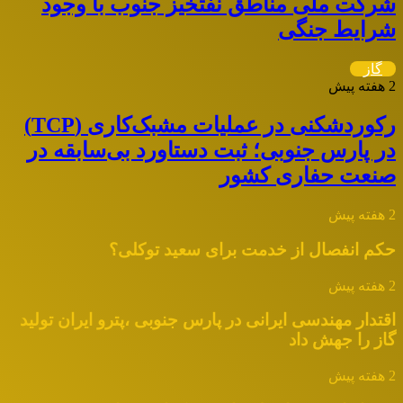
شرکت ملی مناطق نفتخیز جنوب با وجود
شرایط جنگی
گاز
2 هفته پیش
رکوردشکنی در عملیات مشبک‌کاری (TCP)
در پارس جنوبی؛ ثبت دستاورد بی‌سابقه در
صنعت حفاری کشور
2 هفته پیش
حکم انفصال از خدمت برای سعید توکلی؟
2 هفته پیش
اقتدار مهندسی ایرانی در پارس جنوبی ،پترو ایران تولید
گاز را جهش داد
2 هفته پیش