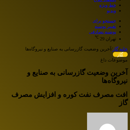
خط ویژه
ویدیو
جستجو برای
تغییر پوسته
نوشته تصادفی
℃
تهران
29
خانه
/
گاز
/
آخرین وضعیت گازرسانی به صنایع و نیروگاه‌ها
گاز
موضوعات داغ
آخرین وضعیت گازرسانی به صنایع و
نیروگاه‌ها
افت مصرف نفت کوره و افزایش مصرف
گاز