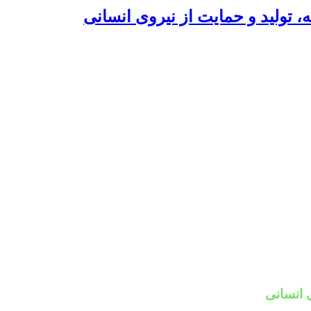
، تولید و حمایت از نیروی انسانی
ی انسانی