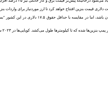
لیکه پیش‌تر قیمت برق و گاز خانگی نیز ۲۵ درصد افزایش داشته است.
اگرچه بنزین در کوبا ممکن است بر اساس استاندارده
ول می‌کشد. کوبایی‌ها در ۲۰۲۳ ساعات زیادی را از قطعی برق و صف طولانی سوخت رنجیده شدند.