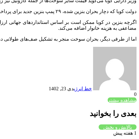
وزیر دارایی کوبا می‌گوید قیمت سایر سوخت‌ها از جمله گازوئیل نیز زیاد می‌شود درحا
دولت کوبا که دچار بحران بنزین شده، ۲۹ پمپ بنزین جدید برای پرداخت دلاری قیمت بنزین افتتاح خواهد کرد تا ارز موردنیاز برای واردات بنزین فراهم شود.
مضاعفی به هزینه خانوار اضافه می‌کند.
اما از طرفی دیگر، بحران سوخت منجر به تشکیل صف‌های طولانی در پمپ بنزین‌ها شده که تا کیلومترها ط
خط انرژی
دی 23, 1402
0
مشاهده بیشتر
بعدی را بخوانید
پالایش و پخش
1 هفته پیش