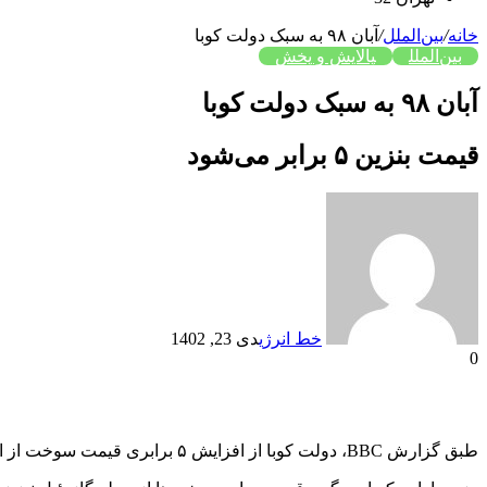
خانه
/
بین‌الملل
/
آبان ۹۸ به سبک دولت کوبا
بین‌الملل
پالایش و پخش
آبان ۹۸ به سبک دولت کوبا
قیمت بنزین ۵ برابر می‌شود
خط انرژی
دی 23, 1402
0
طبق گزارش BBC، دولت کوبا از افزایش ۵ برابری قیمت سوخت از ابتدای فوریه خبر داده و اعلام کرد قیمت هر لیتر بنزین معمولی و ویژه به ترتیب از ۰.۲ و ۰.۲۵ دلار به ۱.۱ و ۱.۳ دلار افزایش می‌یابد.