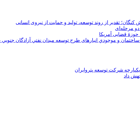
 کنگان؛ تقدیر از روند توسعه، تولید و حمایت از نیروی انسانی
دو مرحله‌ای
 حوزۀ قضایی آمریکا
ختمان و موجودي انبارهای طرح توسعه ميدان نفتي آزادگان جنوبي –
یکپارچه شرکت توسعه پتروایران
جهش داد