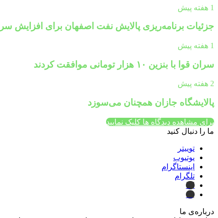
1 هفته پیش
جزئیات برنامه‌ریزی پالایش نفت اصفهان برای افزایش سرم
1 هفته پیش
سران قوا با بنزین ۱۰ هزار تومانی موافقت کردند
2 هفته پیش
پالایشگاه جازان همچنان می‌سوزد
برای مشاهده دیدگاه ها کلیک نمایید
ما را دنبال کنید
توییتر
یوتیوب
اینستاگرام
تلگرام
ایتا
بله
درباره‌ی ما