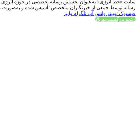
سایت «خط انرژی» به‌عنوان نخستین رسانه تخصصی در حوزه انرژی در ایر
رسانه توسط جمعی از خبرنگاران متخصص تأسیس شده و به‌صورت مست
فیسبوک
توییتر
واتس آپ
تلگرام
وایبر
دکمه بازگشت به بالا