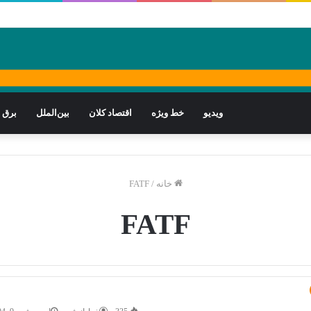
ویدیو
خط ویژه
اقتصاد کلان
بین‌الملل
برق
خانه
/
FATF
FATF