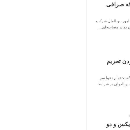
که صرافی
مور بین‌الملل شرکت
ریم در مصاحبه‌ای…
زدن تحریم
گفت: تمام دعوا سر
د بین‌الدولی در شرایط
یکس و دو