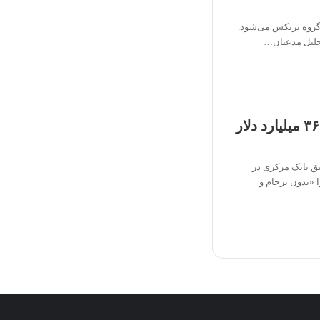
۲۰۲۴ عضو دائمی گروه بریکس می‌شود.
 تحلیل مدعیان…
احیا نکردن برجام سالانه ۳۶ میلیارد دلار
ق بانک مرکزی در
میلیارد دلار را «بدون برجام و