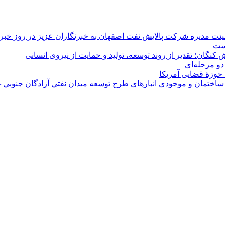
هیئت مدیره شرکت پالایش نفت اصفهان به خبرنگاران عزیز در روز خبرن
است
 کنگان؛ تقدیر از روند توسعه، تولید و حمایت از نیروی انسانی
دو مرحله‌ای
 حوزۀ قضایی آمریکا
ختمان و موجودي انبارهای طرح توسعه ميدان نفتي آزادگان جنوبي –