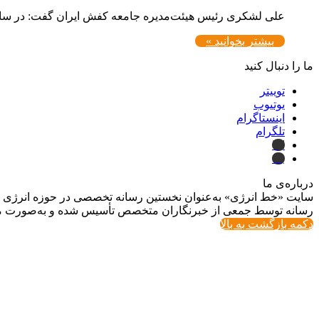
علی لشکری رئیس هیئت‌مدیره جامعه کفش ایران گفت: در سال‌های قبل‌تر ما مج
بیشتر بخوانید »
ما را دنبال کنید
توییتر
یوتیوب
اینستاگرام
تلگرام
ایتا
بله
درباره‌ی ما
سایت «خط انرژی» به‌عنوان نخستین رسانه تخصصی در حوزه انرژی در ایر
رسانه توسط جمعی از خبرنگاران متخصص تأسیس شده و به‌صورت مست
دکمه بازگشت به بالا