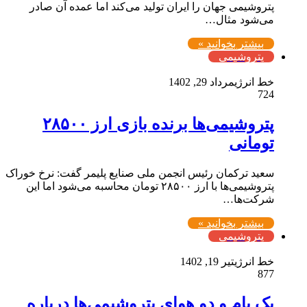
پتروشیمی جهان را ایران تولید می‌کند اما عمده آن صادر
می‌شود مثال…
بیشتر بخوانید »
پتروشیمی
خط انرژی
مرداد 29, 1402
724
پتروشیمی‌ها برنده بازی ارز ۲۸۵۰۰
تومانی
سعید ترکمان رئیس انجمن ملی صنایع پلیمر گفت: نرخ خوراک
پتروشیمی‌ها با ارز ۲۸۵۰۰ تومان محاسبه می‌شود اما این
شرکت‌ها…
بیشتر بخوانید »
پتروشیمی
خط انرژی
تیر 19, 1402
877
یک بام ‌و دو هوای پتروشیمی‌ها درباره