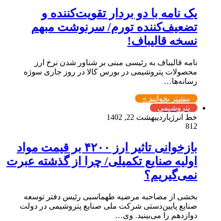
یک نامه با دو بردار تقویت‌کننده و
تضعیف‌‌کننده تورم/ سرنوشت مبهم
نسخه قالیباف!
نامه قالیباف به رئیسی مبنی بر شناور شدن نرخ ارز
محصولات پتروشیمی در بورس کالا در روز جاری سوژه
رسانه‌ها…
بیشتر بخوانید »
پتروشیمی
خط انرژی
اردیبهشت 22, 1402
812
بازخوانی تاثیر ارز ۴۲۰۰ بر قیمت مواد
اولیه صنایع تکمیلی/ چرا از گذشته عبرت
نمی‌گیریم؟
بخشی از مصاحبه مرضیه طهماسبی رئیس دفتر توسعه
صنایع پایین‌دستی شرکت ملی صنایع پتروشیمی در دولت
دوازدهم را می‌بینید. وی…