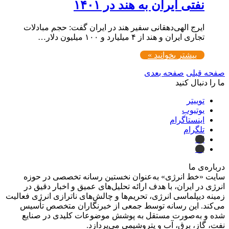
نفتی ایران به هند در ۱۴۰۱
ایرج الهی‌دهقانی سفیر هند در ایران گفت: حجم مبادلات
تجاری ایران و هند از ۴ میلیارد و ۱۰۰ میلیون دلار…
بیشتر بخوانید »
صفحه قبلی
صفحه بعدی
ما را دنبال کنید
توییتر
یوتیوب
اینستاگرام
تلگرام
ایتا
بله
درباره‌ی ما
سایت «خط انرژی» به‌عنوان نخستین رسانه تخصصی در حوزه
انرژی در ایران، با هدف ارائه تحلیل‌های عمیق و اخبار دقیق در
زمینه دیپلماسی انرژی، تحریم‌ها و چالش‌های ناترازی انرژی فعالیت
می‌کند. این رسانه توسط جمعی از خبرنگاران متخصص تأسیس
شده و به‌صورت مستقل به پوشش موضوعات کلیدی در صنایع
نفت، گاز، برق، آب و پتروشیمی می‌پردازد.