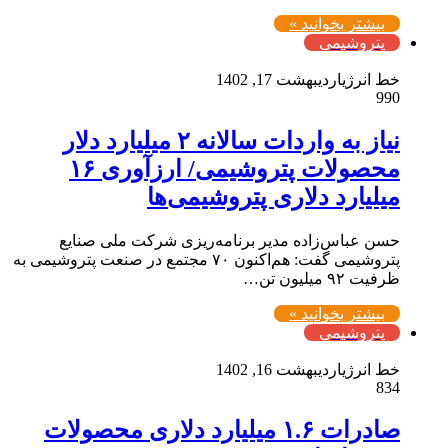
بیشتر بخوانید »
پتروشیمی
خط انرژی
اردیبهشت 17, 1402
990
نیاز به واردات سالانه ۲ میلیارد دلار
محصولات پتروشیمی/ ارزآوری ۱۶
میلیارد دلاری پتروشیمی‌ها
حسن عباس‌زاده مدیر برنامه‌ریزی شرکت ملی صنایع
پتروشیمی گفت: هم‌اکنون ۷۰ مجتمع در صنعت پتروشیمی به
ظرفیت ۹۲ میلیون تن…
بیشتر بخوانید »
پتروشیمی
خط انرژی
اردیبهشت 16, 1402
834
صادرات ۱.۶ میلیارد دلاری محصولات