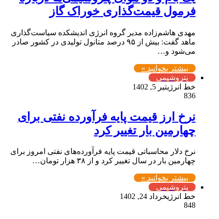
فرمول قیمت‌گذاری خوراک گاز
مهدی هاشم‌زاده مدیر گروه انرژی اندیشکده سیاست‌گذاری
ماهد گفت: بیش از ۹۵ درصد متانول تولیدی در کشور صادر
می‌شود و…
بیشتر بخوانید »
پتروشیمی
خط انرژی
تیر 5, 1402
836
نرخ ارز قیمت پایه فرآورده نفتی برای
چهارمین بار تغییر کرد
نرخ دلار محاسباتی قیمت پایه فرآورده‌های نفتی امروز برای
چهارمین بار در سال تغییر کرد و از ۳۸ هزار تومان…
بیشتر بخوانید »
پتروشیمی
خط انرژی
خرداد 24, 1402
848