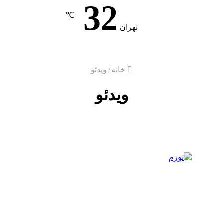
32
℃
تهران
خانه
/
ویدئو
ویدئو