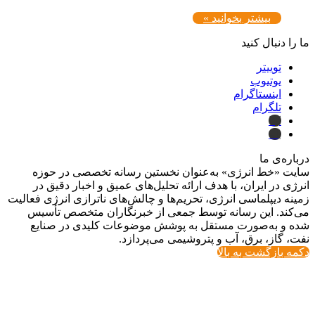
بیشتر بخوانید »
ما را دنبال کنید
توییتر
یوتیوب
اینستاگرام
تلگرام
ایتا
بله
درباره‌ی ما
سایت «خط انرژی» به‌عنوان نخستین رسانه تخصصی در حوزه
انرژی در ایران، با هدف ارائه تحلیل‌های عمیق و اخبار دقیق در
زمینه دیپلماسی انرژی، تحریم‌ها و چالش‌های ناترازی انرژی فعالیت
می‌کند. این رسانه توسط جمعی از خبرنگاران متخصص تأسیس
شده و به‌صورت مستقل به پوشش موضوعات کلیدی در صنایع
نفت، گاز، برق، آب و پتروشیمی می‌پردازد.
دکمه بازگشت به بالا