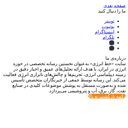
صفحه بعدی
ما را دنبال کنید
توییتر
یوتیوب
اینستاگرام
تلگرام
ایتا
بله
درباره‌ی ما
سایت «خط انرژی» به‌عنوان نخستین رسانه تخصصی در حوزه
انرژی در ایران، با هدف ارائه تحلیل‌های عمیق و اخبار دقیق در
زمینه دیپلماسی انرژی، تحریم‌ها و چالش‌های ناترازی انرژی فعالیت
می‌کند. این رسانه توسط جمعی از خبرنگاران متخصص تأسیس
شده و به‌صورت مستقل به پوشش موضوعات کلیدی در صنایع
نفت، گاز، برق، آب و پتروشیمی می‌پردازد.
دکمه بازگشت به بالا