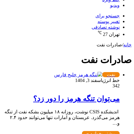
ویدیو
جستجو برای
تغییر پوسته
نوشته تصادفی
℃
تهران
27
خانه
/
صادرات نفت
صادرات نفت
نفت
خط انرژی
اسفند 3, 1404
342
می‌توان تنگه هرمز را دور زد؟
اندیشکده CSIS نوشت، روزانه ۱۸ میلیون بشکه نفت از تنگه
هرمز می‌گذرد. عربستان و امارات تنها می‌توانند حدود ۲.۴
و…
بیشتر بخوانید »