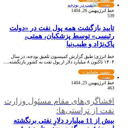
نفت
خط انرژی
بهمن 26, 1404
539
تایید بازگشت همه پول نفت در «دولت
رئیسی» توسط پزشکیان، همتی،
پاک‌نژاد و طیب‌نیا
خط انرژی| طبق گزارش کمیسیون تلفیق بودجه، در سال
۱۴۰۴ تاکنون ۸ میلیارد دلار از پول نفت به کشور بازنگشته.…
بیشتر بخوانید »
نفت
خط انرژی
بهمن 25, 1404
463
افشاگری‌های مقام مسئول وزارت
نفت از تراستی‌ها:
بیش از 11 میلیارد دلارِ نفتی برنگشته‌