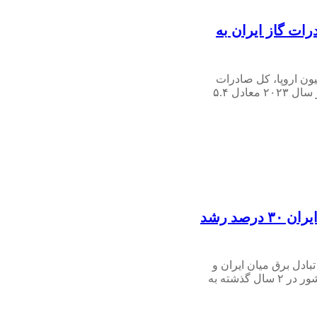
صادرات گاز ایران به
ون اروپا، کل صادرات
گاز طبیعی ایران به ترکیه در سال ۲۰۲۳ معادل ۵.۴
ظرفیت صادرات برق ایران ۳۰ درصد رشد
ادل برق میان ایران و
ترکیه، ظرفیت تبادل برق کشور در ۲ سال گذشته به