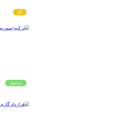
گاز
بین‌الملل