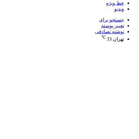
خط ویژه
ویدیو
جستجو برای
تغییر پوسته
نوشته تصادفی
℃
تهران
33