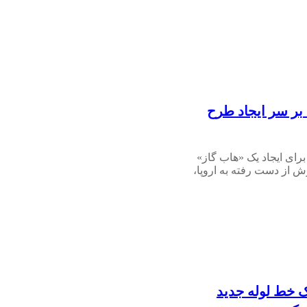
 بر سر ایجاد طرح
رای ایجاد یک «هاب گاز»
ش از دست رفته به اروپا،
 خط لوله جدید