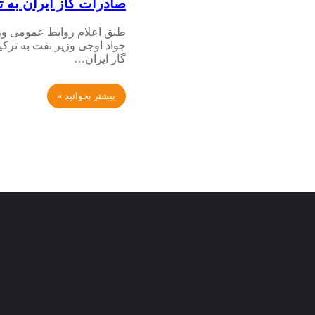
صادرات گاز ایران به ت
طبق اعلام روابط عمومی وز
جواد اوجی وزیر نفت به ترکی
گاز ایران…
بیشتر بخوانید »