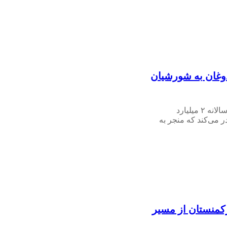
وغان به شورشیان
طبق گزارش رویترز، ترکیه سالانه ۲ میلیارد
 می‌کند که منجر به
رکمنستان از مسیر