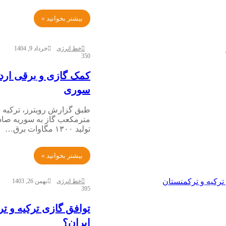
بیشتر بخوانید »
خط انرژی
خرداد 9, 1404
350
کمک گازی و برقی ارد
سوری
مترمکعب گاز به سوریه صادر
تولید ۱۳۰۰ مگاوات برق…
بیشتر بخوانید »
خط انرژی
بهمن 26, 1403
395
توافق گازی ترکیه و ت
ایران؟