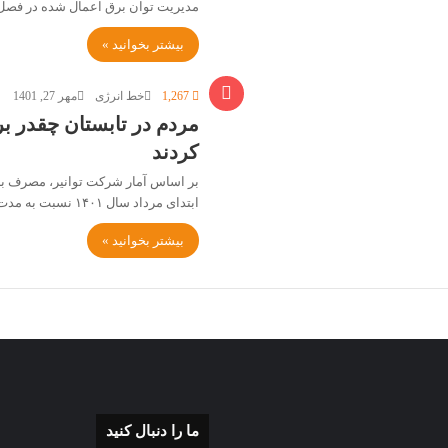
مدیریت توان برق اعمال شده در فصل
بیشتر بخوانید »
1,267
خط انرژی
مهر 27, 1401
مردم در تابستان چقدر 
کردند
بر اساس آمار شرکت توانیر، مصرف بر
ابتدای مرداد سال ۱۴۰۱ نسبت به مدت مشابه سال…
بیشتر بخوانید »
ما را دنبال کنید