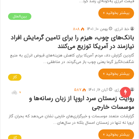
قیمت انرژی به‌گونه‌ای رشد کرد…
بیشتر بخوانید »
بین‌الملل
خط انرژی
بهمن 10, 1401
808
بانک‌های چوب، هیزم را برای تامین گرمایش افراد
نیازمند در آمریکا توزیع می‌کنند
گاردین گزارش داد، مردم آمریکا برای کاهش هزینه‌های قبوض انرژی به منبع
شگفت‌انگیز گرما یعنی چوب باز می‌گردند. در مناطقی…
بیشتر بخوانید »
گاز
خط انرژی
آبان 16, 1401
587
روایت زمستان سرد اروپا از زبان رسانه‌ها و
موسسات خارجی‌
گزارشات متعدد موسسات و خبرگزاری‌های خارجی نشان می‌دهد که بحران گاز
اروپا نه تنها در زمستان امسال بلکه در سال‌های…
بیشتر بخوانید »
گاز