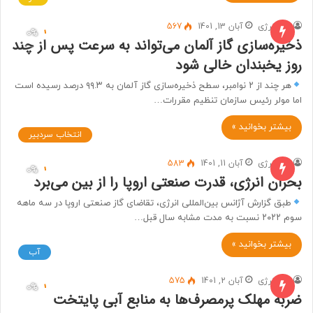
خط انرژی
آبان 13, 1401
567
ذخیره‌سازی گاز آلمان می‌تواند به سرعت پس از چند
روز یخبندان خالی شود
هر چند از ۲ نوامبر، سطح ذخیره‌سازی گاز آلمان به ۹۹.۳ درصد رسیده است
اما مولر رئیس سازمان تنظیم مقررات…
بیشتر بخوانید »
انتخاب سردبیر
خط انرژی
آبان 11, 1401
583
بحران انرژی، قدرت صنعتی اروپا را از بین می‌برد
طبق گزارش آژانس بین‌المللی انرژی، تقاضای گاز صنعتی اروپا در سه ماهه
سوم ۲۰۲۲ نسبت به مدت مشابه سال قبل…
بیشتر بخوانید »
آب
خط انرژی
آبان 2, 1401
575
ضربه مهلک پرمصرف‌ها به منابع آبی پایتخت