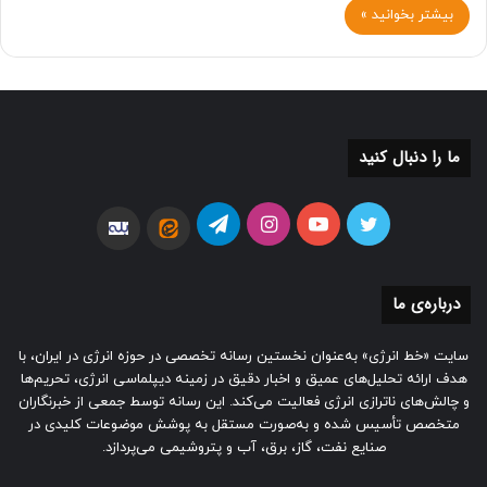
بیشتر بخوانید »
ما را دنبال کنید
توییتر
یوتیوب
اینستاگرام
تلگرام
ایتا
بله
درباره‌ی ما
سایت «خط انرژی» به‌عنوان نخستین رسانه تخصصی در حوزه انرژی در ایران، با
هدف ارائه تحلیل‌های عمیق و اخبار دقیق در زمینه دیپلماسی انرژی، تحریم‌ها
و چالش‌های ناترازی انرژی فعالیت می‌کند. این رسانه توسط جمعی از خبرنگاران
متخصص تأسیس شده و به‌صورت مستقل به پوشش موضوعات کلیدی در
صنایع نفت، گاز، برق، آب و پتروشیمی می‌پردازد.