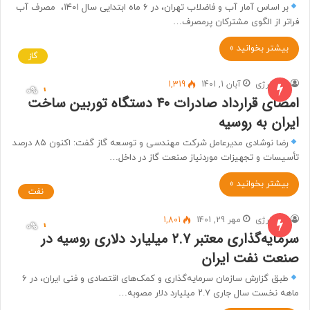
بر اساس آمار آب و فاضلاب تهران، در ۶ ماه ابتدایی سال ۱۴۰۱، مصرف آب
فراتر از الگوی مشترکان پرمصرف…
بیشتر بخوانید »
گاز
خط انرژی
آبان 1, 1401
1,319
امضای قرارداد صادرات ۴۰ دستگاه توربین ساخت
ایران به روسیه
رضا نوشادی مدیرعامل شرکت مهندسی و توسعه گاز گفت: اکنون ۸۵ درصد
تأسیسات و تجهیزات موردنیاز صنعت گاز در داخل…
بیشتر بخوانید »
نفت
خط انرژی
مهر 29, 1401
1,801
سرمایه‌گذاری معتبر ۲.۷ میلیارد دلاری روسیه در
صنعت نفت ایران
طبق گزارش سازمان سرمایه‌گذاری و کمک‌های اقتصادی و فنی ایران، در ۶
ماهه نخست سال جاری ۲.۷ میلیارد دلار مصوبه…