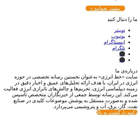
بیشتر بخوانید »
ما را دنبال کنید
توییتر
یوتیوب
اینستاگرام
تلگرام
ایتا
بله
درباره‌ی ما
سایت «خط انرژی» به‌عنوان نخستین رسانه تخصصی در حوزه
انرژی در ایران، با هدف ارائه تحلیل‌های عمیق و اخبار دقیق در
زمینه دیپلماسی انرژی، تحریم‌ها و چالش‌های ناترازی انرژی فعالیت
می‌کند. این رسانه توسط جمعی از خبرنگاران متخصص تأسیس
شده و به‌صورت مستقل به پوشش موضوعات کلیدی در صنایع
نفت، گاز، برق، آب و پتروشیمی می‌پردازد.
دکمه بازگشت به بالا