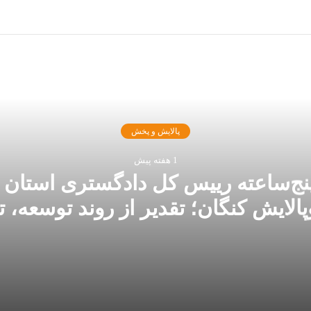
بعدی را بخوانید
پالایش و پخش
1 هفته پیش
پنج‌ساعته رییس کل دادگستری استان
پالایش کنگان؛ تقدیر از روند توسعه، ت
حمایت از نیروی انسانی