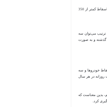
طبق گزارش مرکز پژوهش‌های مجلس، بیشترین میزان اسقاط سالانه خودرو در سال 93 با اسقاط کمتر از 350
 خودرو بوده است. بدین ترتیب می‌توان سه
ل گذشته و به صورت
قاط خودروها و سه
 روزانه در هر سال
م، بدین معناست که