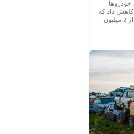
 خودروها
یلیون لیتر در روز کاهش داد که
در واقعیت توان اسقاط خودروها برای حل ناترازی بنزین کمتر از 2 میلیون