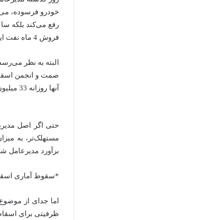
فروش 4 ماه نفت ایران.
البته به نظر می‌رس
آنها روزانه 33 میلیون لیتر در مصرف بنزین صرفه‌جویی می‌شود.
برآورد مدیرعامل ش
*سقوط آماری اسقاط
اما جدای از موضوع
ظرفیتی برای اسقاط 