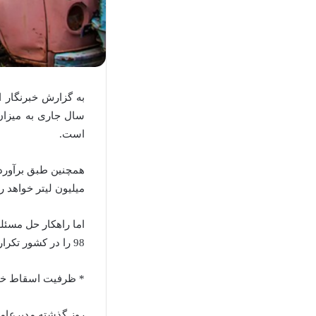
به گزارش خبرنگار 
است.
میلیون لیتر خواهد ر
اما راهکار حل مسئل
98 را در کشور تکرار کند.
* ظرفیت اسقاط خو