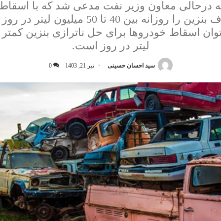
 درحالی معاون وزیر نفت مدعی شد که با اسقاط
می‌توان مصرف بنزین را روزانه بین 40 تا 50 م
لیتر در روز است.
سید احسان حسینی
تیر 21, 1403
0