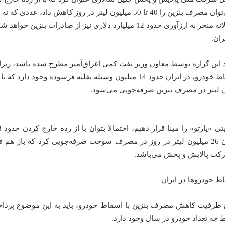
خودرو فرسوده، می‌توان مصرف بنزین را 40 تا 50 میلیون لیتر در روز کاهش داد،
رفع می‌کند بلکه سالانه منجر به ارزآوری حدود 12 میلیارد دلاری نیز از صادرات 
د این گزاره توسط معاون وزیر نفت کمی اغراق‌آمیز مطرح شده باشد، زیرا
صمت و انجمن اسقاط خودرو، در ایران حدود 14 میلیون وسیله نقلیه فرسوده وجود
مستهلک‌تر، به میزان 26 میلیون لیتر در روز در مصرف سوخت صرفه‌جویی کرد که باز
رکت پالایش و پخش می‌باشد.
 خودروها در ایران
 ظرفیت کاهش مصرف بنزین با اسقاط خودرو، باید به این موضوع پردا
چه تعداد خودرو در سال وجود دارد.