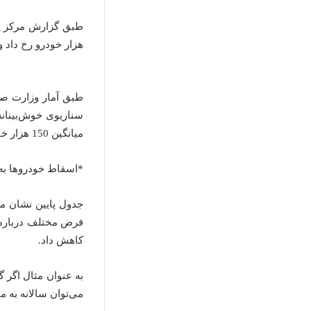
هزار خودرو رخ داد و در سال 99 این عدد به کمتر 
سناریوی خوش‌بینانه
میانگین 150 هزار خودرو را تعریف کرد.
*اسقاط خودروها به ت
جدول پایین نشان م
فرض مختلف درباره ت
کاهش داد.
به عنوان مثال اگر 
می‌توان سالانه به میزان 0.8 میلیون لیتر در روز با اسقاط خودرو از افزایش مصرف