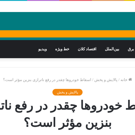
برق
بین‌الملل
اقتصاد کلان
خط ویژه
ویدیو
خانه
/
پالایش و پخش
/
اسقاط خودروها چقدر در رفع ناترازی بنزین مؤثر است؟
پالایش و پخش
 خودروها چقدر در رفع نات
بنزین مؤثر است؟