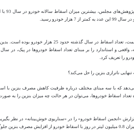
از 7 هزار خودرو رسید.
طبق آمار وزارت صمت، تعداد اسقاط در سال گذشته حدود 25 هزار
، واقعی و استاندارد را بر مبنای تعداد اسقاط خودروها در پیک، در سا
نهایی ناترازی بنزین را حل می‌کند؟
ی‌دهد که با سه مبنای مختلف درباره ظرفیت کاهش مصرف بنزین با اس
عداد اسقاط خودروها، می‌توان در هر حالت چه میزان بنزین را به صورت
گزارش «انجمن اسقاط خودرو» را در «سناریوی خوش‌بینانه» در نظر بگیری
 بنزین جلوگیری کرد.