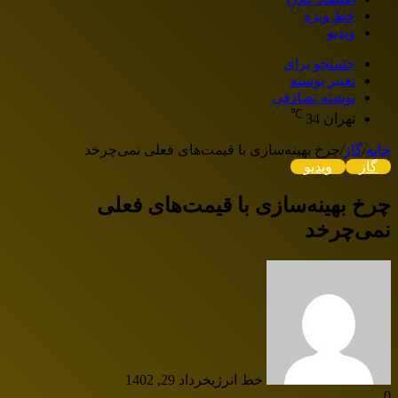
خط ویژه
ویدیو
جستجو برای
تغییر پوسته
نوشته تصادفی
℃
تهران
34
خانه
/
گاز
/
چرخ بهینه‌سازی با قیمت‌های فعلی نمی‌چرخد
گاز
ویدیو
چرخ بهینه‌سازی با قیمت‌های فعلی
نمی‌چرخد
خط انرژی
خرداد 29, 1402
0