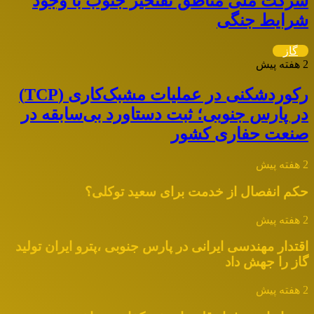
شرکت ملی مناطق نفتخیز جنوب با وجود
شرایط جنگی
گاز
2 هفته پیش
رکوردشکنی در عملیات مشبک‌کاری (TCP)
در پارس جنوبی؛ ثبت دستاورد بی‌سابقه در
صنعت حفاری کشور
2 هفته پیش
حکم انفصال از خدمت برای سعید توکلی؟
2 هفته پیش
اقتدار مهندسی ایرانی در پارس جنوبی ،پترو ایران تولید
گاز را جهش داد
2 هفته پیش