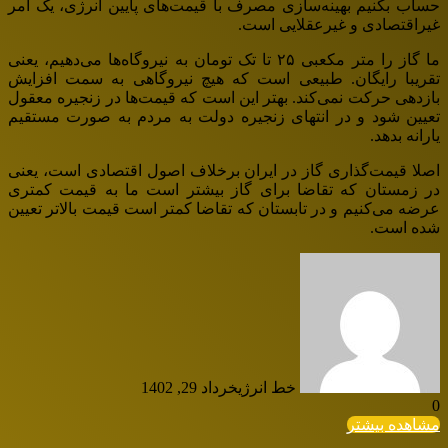
حساب بکنیم بهینه‌سازی مصرف با قیمت‌های پایین انرژی، یک امر
غیراقتصادی و غیرعقلایی است.
ما گاز را متر مکعبی ۲۵ تا تک تومان به نیروگاه‌ها می‌دهیم، یعنی
تقریبا رایگان. طبیعی است که هیچ نیروگاهی به سمت افزایش
بازدهی حرکت نمی‌کند. بهتر این است که قیمت‌ها در زنجیره معقول
تعیین شود و در انتهای زنجیره دولت به مردم به صورت مستقیم
یارانه بدهد.
اصلا قیمت‌گذاری گاز در ایران برخلاف اصول اقتصادی است، یعنی
در زمستان که تقاضا برای گاز بیشتر است ما به قیمت کمتری
عرضه می‌کنیم و در تابستان که تقاضا کمتر است قیمت بالاتر تعیین
شده است.
خط انرژی
خرداد 29, 1402
0
مشاهده بیشتر