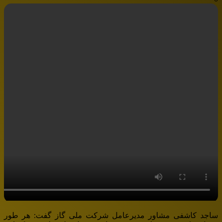
ساجد کاشفی مشاور مدیرعامل شرکت ملی گاز گفت: هر طور