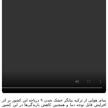
نمای هوایی از ترکیه بیانگر خشک شدن ۹ دریاچه این کشور بر اثر
افزایش قابل توجه دما و همچنین کاهش بارندگی‌ها در این کشور