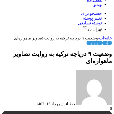
ویدیو
جستجو برای
تغییر پوسته
نوشته تصادفی
℃
تهران
28
خانه
/
آب
/
وضعیت ۹ دریاچه ترکیه به روایت تصاویر ماهواره‌ای
آب
ویدیو
وضعیت ۹ دریاچه ترکیه به روایت تصاویر
ماهواره‌ای
خط انرژی
مرداد 15, 1402
0