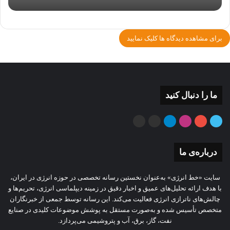
برای مشاهده دیدگاه ها کلیک نمایید
ما را دنبال کنید
توییتر
یوتیوب
اینستاگرام
تلگرام
ایتا
بله
درباره‌ی ما
سایت «خط انرژی» به‌عنوان نخستین رسانه تخصصی در حوزه انرژی در ایران،
با هدف ارائه تحلیل‌های عمیق و اخبار دقیق در زمینه دیپلماسی انرژی، تحریم‌ها و
چالش‌های ناترازی انرژی فعالیت می‌کند. این رسانه توسط جمعی از خبرنگاران
متخصص تأسیس شده و به‌صورت مستقل به پوشش موضوعات کلیدی در صنایع
نفت، گاز، برق، آب و پتروشیمی می‌پردازد.