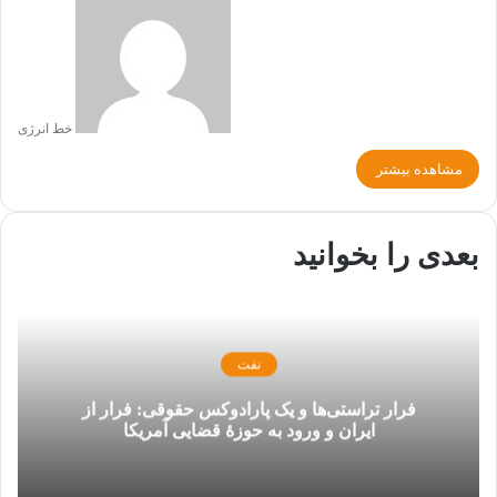
خط انرژی
مشاهده بیشتر
بعدی را بخوانید
نفت
فرار تراستی‌ها و یک پارادوکس حقوقی: فرار از
ایران و ورود به حوزۀ قضایی آمریکا