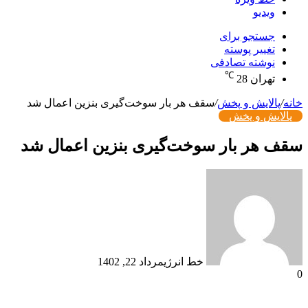
ویدیو
جستجو برای
تغییر پوسته
نوشته تصادفی
℃
تهران
28
خانه
/
پالایش و پخش
/
سقف هر بار سوخت‌گیری بنزین اعمال شد
پالایش و پخش
سقف هر بار سوخت‌گیری بنزین اعمال شد
خط انرژی
مرداد 22, 1402
0