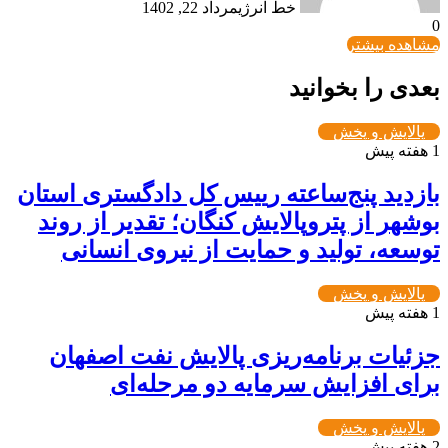
خط انرژی
مرداد 22, 1402
0
مشاهده بیشتر
بعدی را بخوانید
پالایش و پخش
1 هفته پیش
بازدید پنج‌ساعته رییس کل دادگستری استان
بوشهر از پتروپالایش کنگان؛ تقدیر از روند
توسعه، تولید و حمایت از نیروی انسانی
پالایش و پخش
1 هفته پیش
جزئیات برنامه‌ریزی پالایش نفت اصفهان
برای افزایش سرمایه دو مرحله‌ای
پالایش و پخش
2 هفته پیش