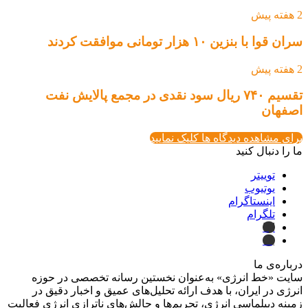
2 هفته پیش
سران قوا با بنزین ۱۰ هزار تومانی موافقت کردند
2 هفته پیش
تقسیم ۷۴۰ ریال سود نقدی در مجمع پالایش نفت
اصفهان
برای مشاهده دیدگاه ها کلیک نمایید
ما را دنبال کنید
توییتر
یوتیوب
اینستاگرام
تلگرام
ایتا
بله
درباره‌ی ما
سایت «خط انرژی» به‌عنوان نخستین رسانه تخصصی در حوزه
انرژی در ایران، با هدف ارائه تحلیل‌های عمیق و اخبار دقیق در
زمینه دیپلماسی انرژی، تحریم‌ها و چالش‌های ناترازی انرژی فعالیت