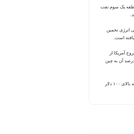
منطقه یک سوم نفت
.
ی انرژی تخمین
 به ۳.۱۴ میلیون بشکه در روز رسید که بالاترین میزان از سال ۲۰۱۸ و خروج آمریکا از
ست. طبق گزارش کپلر، صادرات نفت ایران به ۱.۹ میلیون بشکه در روز رسیده که ۸۰ درصد آن به چین
بازارهای جهانی انرژی همچنین از این بیم دارند که دخالت بالقوه ایران می‌تواند قیمت نفت را به بالای ۱۰۰ دلار