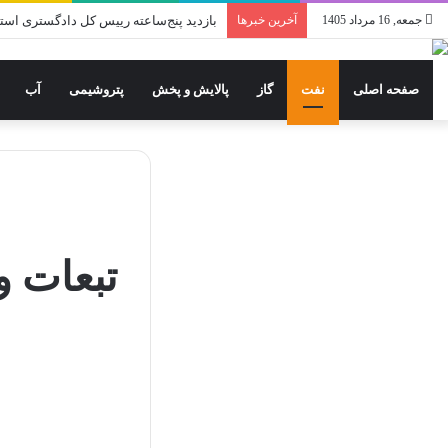
جمعه, 16 مرداد 1405
آخرین خبرها
بازدید پنج‌ساعته رییس کل دادگستری استان
صفحه اصلی
نفت
گاز
پالایش و پخش
پتروشیمی
آب
تبعات و