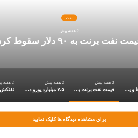
نفت
2 هفته پیش
مت نفت برنت به ۹۰ دلار سقوط کرد
2 هفته پیش
2 هفته پیش
2 هفته پیش
فرار تراستی‌ها و یک پارادوکس حقوقی: فرار از ایران و ورود به حوزۀ قضایی آمریکا
قیمت نفت برنت به ۹۰ دلار سقوط کرد
۷.۵ میلیارد یورو در پرونده تراستی‌ها به بیت المال بازگشت
برای مشاهده دیدگاه ها کلیک نمایید