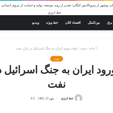
 بوشهر از پتروپالایش کنگان؛ تقدیر از روند توسعه، تولید و حمایت از نیروی انسانی
برق
بین‌الملل
اقتصاد کلان
خط ویژه
ویدیو
خانه
/
نفت
/
تبعات ورود ایران به جنگ اسرائیل در بازار نفت
نفت
رود ایران به جنگ اسرائیل در
نفت
خط انرژی
مهر 23, 1402
0