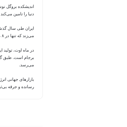
اندیشکده بروگل نوش
دنیا را تامین می‌کن
ایران طی سال گذشته
می‌زند که تنها در ۸ ماهه اول سال ۲۰۲۳، تولید نفت خام ایران ۶۰۰ هزار بشکه در روز افزایش یافته است.
می‌رسد.
رسانده و جرقه بی‌ثب